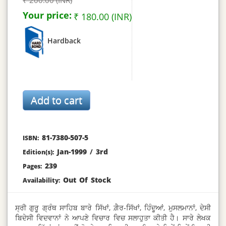
₹ 200.00 (INR)
Your price:
₹ 180.00 (INR)
Hardback
81-7380-507-5
ISBN:
Jan-1999
/
3rd
Edition(s):
239
Pages:
Out Of Stock
Availability:
ਸ੍ਰੀ ਗੁਰੂ ਗ੍ਰੰਥ ਸਾਹਿਬ ਬਾਰੇ ਸਿੱਖਾਂ, ਗ਼ੈਰ-ਸਿੱਖਾਂ, ਹਿੰਦੂਆਂ, ਮੁਸਲਮਾਨਾਂ, ਦੇਸੀ
ਬਿਦੇਸੀ ਵਿਦਵਾਨਾਂ ਨੇ ਆਪਣੇ ਵਿਚਾਰ ਵਿਚ ਸਲਾਹੁਤਾ ਕੀਤੀ ਹੈ। ਸਾਰੇ ਲੇਖਕ