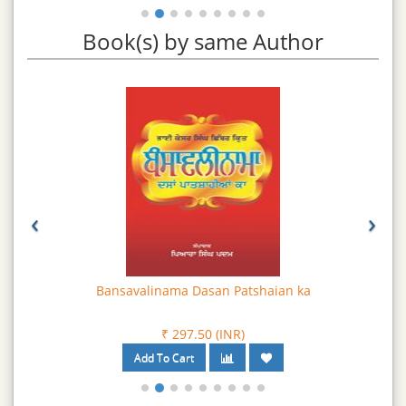
Book(s) by same Author
‹
›
Bansavalinama Dasan Patshaian ka
₹ 297.50 (INR)