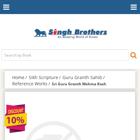
Toggle
To
Navigation
Na
Home
Sikh Scripture
Guru Granth Sahib
Reference Works
Sri Guru Granth Mehma Kosh