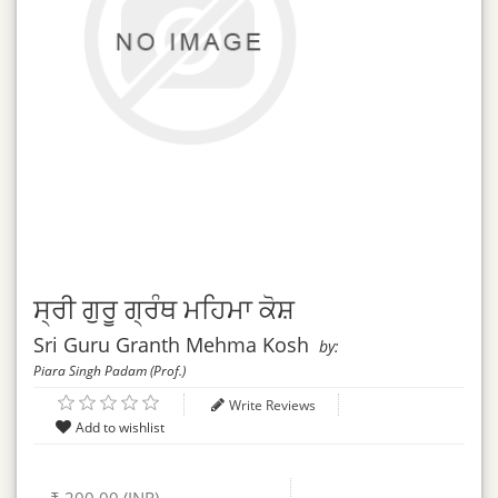
ਸ੍ਰੀ ਗੁਰੂ ਗ੍ਰੰਥ ਮਹਿਮਾ ਕੋਸ਼
Sri Guru Granth Mehma Kosh
by:
Piara Singh Padam (Prof.)
Write Reviews