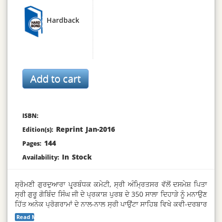
Hardback
ISBN:
Reprint Jan-2016
Edition(s):
144
Pages:
In Stock
Availability:
ਸ਼੍ਰੋਮਣੀ ਗੁਰਦੁਆਰਾ ਪ੍ਰ੍ਰਬੰਧਕ ਕਮੇਟੀ, ਸ੍ਰੀ ਅੰਮ੍ਰਿਤਸਰ ਵੱਲੋਂ ਦਸਮੇਸ਼ ਪਿਤਾ
ਸ੍ਰੀ ਗੁਰੂ ਗੋਬਿੰਦ ਸਿੰਘ ਜੀ ਦੇ ਪ੍ਰਕਾਸ਼ ਪੁਰਬ ਦੇ 350 ਸਾਲਾ ਦਿਹਾੜੇ ਨੂੰ ਮਨਾਉਣ
ਹਿੱਤ ਅਨੇਕ ਪ੍ਰੋਗਰਾਮਾਂ ਦੇ ਨਾਲ-ਨਾਲ ਸ੍ਰੀ ਪਾਉਂਟਾ ਸਾਹਿਬ ਵਿਖੇ ਕਵੀ-ਦਰਬਾਰ
ਦਾ ਆਯੋਜਨ ਕੀਤਾ ਗਿਆ ਸੀ, ਜਿਸ ਵਿਚ 52 ਕਵੀਆਂ ਦੀ ਚੋਣ ਕਰਕੇ ਉਨ੍ਹਾਂ
Read More...