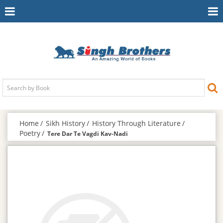
Toggle
To
Navigation
Na
Home
Sikh History
History Through Literature
Poetry
Tere Dar Te Vagdi Kav-Nadi