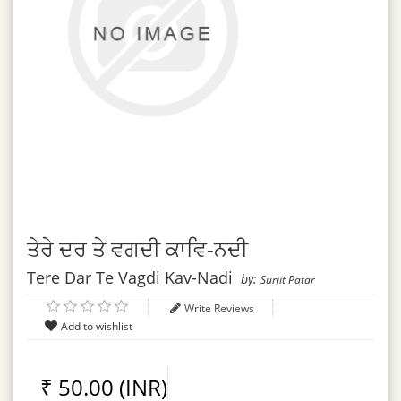
ਤੇਰੇ ਦਰ ਤੇ ਵਗਦੀ ਕਾਵਿ-ਨਦੀ
Tere Dar Te Vagdi Kav-Nadi
by:
Surjit Patar
Write Reviews
₹ 50.00 (INR)