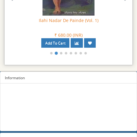
Ilahi Nadar De Painde (Vol. 1)
₹ 680.00 (INR)
Information
Sitemap
Privacy Policy
Terms and conditions
About us
Contact us