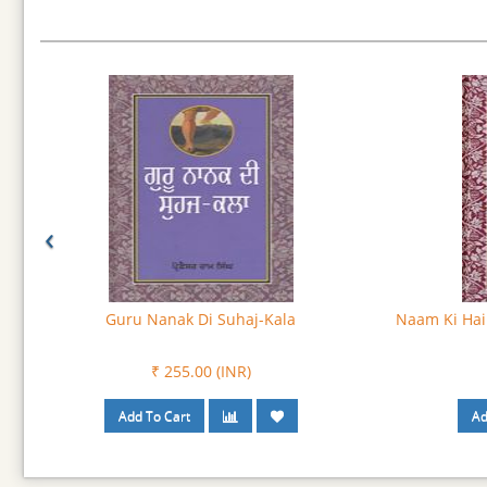
‹
Guru Nanak Di Suhaj-Kala
Naam Ki Hai 
₹ 255.00 (INR)