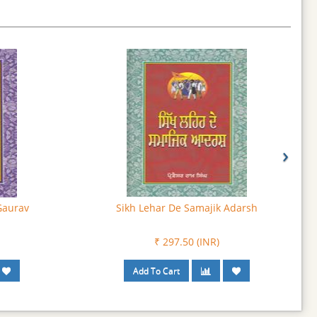
›
Gaurav
Sikh Lehar De Samajik Adarsh
₹ 297.50 (INR)