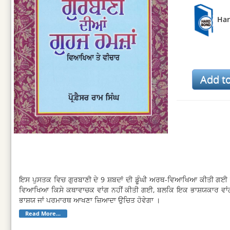
Ha
ਇਸ ਪੁਸਤਕ ਵਿਚ ਗੁਰਬਾਣੀ ਦੇ 9 ਸ਼ਬਦਾਂ ਦੀ ਡੂੰਘੀ ਅਰਥ-ਵਿਆਖਿਆ ਕੀਤੀ ਗਈ ਹੈ ਅ
ਵਿਆਖਿਆ ਕਿਸੇ ਕਥਾਵਾਚਕ ਵਾਂਗ ਨਹੀਂ ਕੀਤੀ ਗਈ, ਬਲਕਿ ਇਕ ਭਾਸ਼ਯਕਾਰ ਵਾਂਗ ਕ
ਭਾਸ਼ਯ ਜਾਂ ਪਰਮਾਰਥ ਆਖਣਾ ਜ਼ਿਆਦਾ ਉਚਿਤ ਹੋਵੇਗਾ ।
Read More...