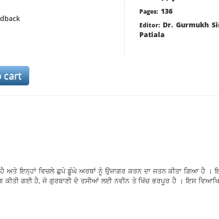
136
Pages:
rdback
Dr. Gurmukh Si
Editor:
Patiala
ਤੇ ਇਨ੍ਹਾਂ ਵਿਚਲੇ ਛੁਪੇ ਡੂੰਘੇ ਅਰਥਾਂ ਨੂੰ ਉਜਾਗਰ ਕਰਨ ਦਾ ਜਤਨ ਕੀਤਾ ਗਿਆ ਹੈ । ਇਨ
ੀਤੀ ਗਈ ਹੈ, ਜੋ ਗੁਰਬਾਣੀ ਦੇ ਰਸੀਆਂ ਲਈ ਨਵੀਨ ਤੇ ਖਿੱਚ ਭਰਪੂਰ ਹੈ । ਇਸ ਵਿਆਖਿਆ