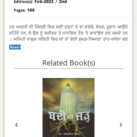
Feb-2023
/
2nd
Edition(s):
168
Pages:
ਹਰ ਆਦਮੀ ਦੀ ਜ਼ਿੰਦਗੀ ਵਿਚ ਕਈ ਤਰ੍ਹਾਂ ਦੇ ਵਾ-ਵਰੋਲੇ, ਝੱਖੜ, ਤੂਫ਼ਾਨ ਆਉਂਦੇ
ਰਹਿੰਦੇ ਹਨ, ਜੋ ਉਸ ਨੂੰ ਸਰੀਰਕ ਤੇ ਮਾਨਸਿਕ ਤੌਰ ’ਤੇ ਡਾਵਾਂਡੋਲ ਕਰ ਸਕਦੇ ਹਨ
। ਅਜਿਹੀ ਨਾਜ਼ੁਕ ਸਥਿਤੀ ਵਿਚ ਜਾਂ ਤਾਂ ਕੋਈ ਸੁਘੜ-ਸਿਆਣਾ ਰਾਹ-ਦਸੇਰਾ ਬਣ
ਸਕਦਾ ਹੈ ਤੇ ਜਾਂ ਕੋਈ ਪੁਸਤਕ ਸਹਾਈ ਸਿੱਧ ਹੋ ਸਕਦੀ ਹੈ । ਸਾਹਿਤਕ
Read More...
ਕ੍ਰਿਤੀਆਂ ਮਨੁੱਖੀ ਮਨ ਦੇ ਵਿਕਾਰਾਂ ਨੂੰ ਦੂਰ ਕਰ ਕੇ ਉਸ ਨੂੰ ਸਿਹਤਮੰਦ, ਉਸਾਰੂ ਤੇ
ਸੰਤੁਲਿਤ ਦ੍ਰਿਸ਼ਟੀ ਪ੍ਰਦਾਨ ਕਰਦੀਆਂ ਹਨ, ਉਸ ਦੇ ਪਰੇਸ਼ਾਨਕੁਨ ਮਨੋਭਾਵਾਂ ਅਤੇ
Related Book(s)
ਵਿਕਾਰਾਂ ਦਾ ਵਿਰੇਚਨ ਕਰਦੀਆਂ ਹਨ । ਇਸੇ ਤਰ੍ਹਾਂ ਇਹ ਸਮਾਜ ਨੂੰ ਖੋਖਲਾ
ਕਰਨ ਵਾਲੀਆਂ ਬੁਰਾਈਆਂ ਨੂੰ ਜੜ੍ਹੋਂ ਪੁੱਟਣ ਵਿਚ ਇਕ ਅਸਰਦਾਰ ਥੈਰੇਪੀ ਵਾਂਗ
ਕੰਮ ਕਰਦੀਆਂ ਹਨ । ਸਾਹਿਤ ਦੇ ਜਿਨ੍ਹਾਂ ਸੰਜੀਵਨ ਪ੍ਰਭਾਵਾਂ ਨੂੰ ਲੇਖਕ ਨੇ ਆਪਣੇ
ਅਨੁਭਵ, ਅਧਿਐਨ ਅਤੇ ਚਿੰਤਨ ਦੁਆਰਾ ਜਾਣਿਆ ਤੇ ਆਤਮਸਾਤ ਕੀਤਾ, ਉਹ
ਇਸ ਪੁਸਤਕ ਵਿਚ ਦਰਜ ਕੀਤੇ ਗਏ ਹਨ ।
‹
›