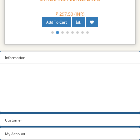
₹ 297.50 (INR)
Information
Sitemap
Privacy Policy
Terms and conditions
About us
Contact us
Customer
My Account