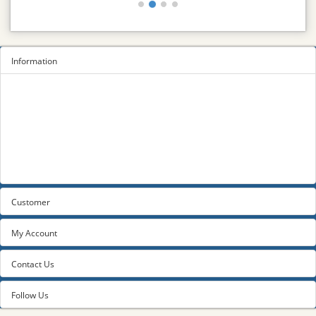
Information
Sitemap
Privacy Policy
Terms and conditions
About us
Contact us
Customer
My Account
Contact Us
Follow Us