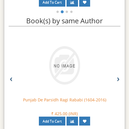
Book(s) by same Author
‹
›
Punjab De Parsidh Ragi Rababi (1604-2016)
₹ 425.00 (INR)