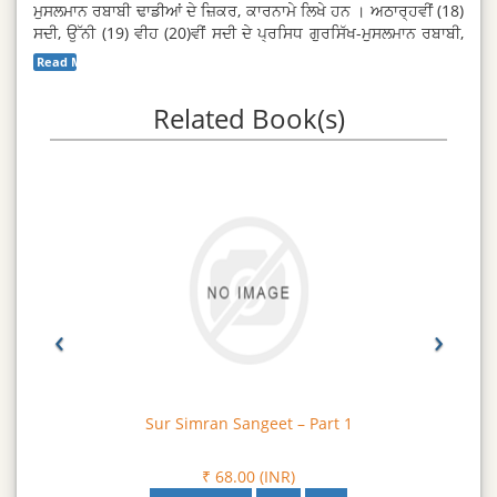
ਮੁਸਲਮਾਨ ਰਬਾਬੀ ਢਾਡੀਆਂ ਦੇ ਜ਼ਿਕਰ, ਕਾਰਨਾਮੇ ਲਿਖੇ ਹਨ । ਅਠਾਰ੍ਹਵੀਂ (18)
ਸਦੀ, ਉੱਨੀ (19) ਵੀਹ (20)ਵੀਂ ਸਦੀ ਦੇ ਪ੍ਰਸਿਧ ਗੁਰਸਿੱਖ-ਮੁਸਲਮਾਨ ਰਬਾਬੀ,
ਸਿੱਖ ਕੀਰਤਨੀ ਰਾਗੀਆਂ ਦੀਆਂ ਸੰਖੇਪ ਜੀਵਨੀਆਂ ਖੋਜ ਆਰੰਭ, ਸੰਗੀਤਕਲਾ
Read More...
ਕਾਰਨਾਮੇ ਬਹੁਤ ਚੰਗੇ ਸੋਹਣੇ ਭਾਵ ਚ ਲਿਖੇ ਹਨ । ਇਸ ਵਿਚ ਕਰੀਬ ਕਰੀਬ 100
ਰਬਾਬੀਆਂ-ਰਾਗੀਆਂ ਤੇ ਸਾਜ਼ਿੰਦਿਆਂ ਦੀਆਂ ਜ਼ਿੰਦਗੀਆਂ ਤੇ ਪ੍ਰਾਪਤੀਆਂ ਦੇ ਬਿਉਰੇ
Related Book(s)
ਦਿੱਤੇ ਹਨ ।
‹
›
Sur Simran Sangeet – Part 1
₹ 68.00 (INR)