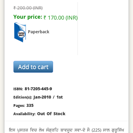
₹ 200.00 (INR)
Your price:
₹ 170.00 (INR)
Paperback
81-7205-445-9
ISBN:
Jan-2010
/
1st
Edition(s):
335
Pages:
Out Of Stock
Availability:
ਇਸ ਪੁਸਤਕ ਵਿਚ ਲੇਖ ਸੰਗ੍ਰਹਿ ਬਾਵਜੂਦ ਸਵਾ-ਦੋ ਸੌ (225) ਸਾਲ ਗੁਰੂਸਿੱਖ