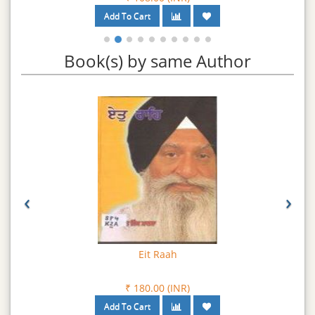
Book(s) by same Author
‹
›
Eit Raah
₹ 180.00 (INR)