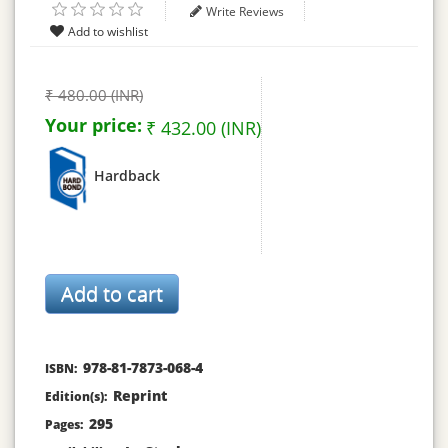
Write Reviews
₹ 480.00 (INR)
Your price:
₹ 432.00 (INR)
Hardback
978-81-7873-068-4
ISBN:
Reprint
Edition(s):
295
Pages: