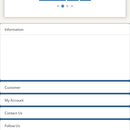
Information
Sitemap
Privacy Policy
Terms and conditions
About us
Contact us
Customer
My Account
Contact Us
Follow Us