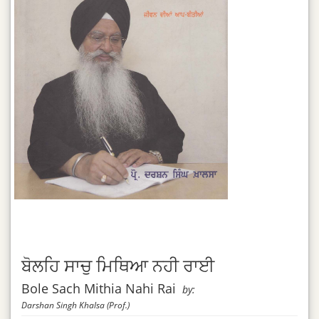
ਬੋਲਹਿ ਸਾਚੁ ਮਿਥਿਆ ਨਹੀ ਰਾਈ
Bole Sach Mithia Nahi Rai
by:
Darshan Singh Khalsa (Prof.)