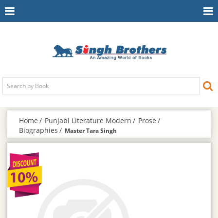
Toggle
To
Navigation
Na
Home
Punjabi Literature Modern
Prose
Biographies
Master Tara Singh