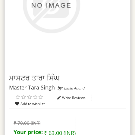
ਮਾਸਟਰ ਤਾਰਾ ਸਿੰਘ
Master Tara Singh
by:
Bimla Anand
Write Reviews
₹ 70.00 (INR)
Your price:
₹ 63.00 (INR)