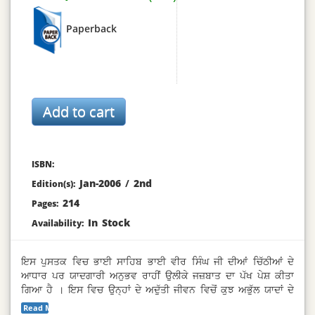
Paperback
ISBN:
Jan-2006
/
2nd
Edition(s):
214
Pages:
In Stock
Availability:
ਇਸ ਪੁਸਤਕ ਵਿਚ ਭਾਈ ਸਾਹਿਬ ਭਾਈ ਵੀਰ ਸਿੰਘ ਜੀ ਦੀਆਂ ਚਿੱਠੀਆਂ ਦੇ
ਆਧਾਰ ਪਰ ਯਾਦਗਾਰੀ ਅਨੁਭਵ ਰਾਹੀਂ ਉਲੀਕੇ ਜਜ਼ਬਾਤ ਦਾ ਪੱਖ ਪੇਸ਼ ਕੀਤਾ
ਗਿਆ ਹੈ । ਇਸ ਵਿਚ ਉਨ੍ਹਾਂ ਦੇ ਅਦੁੱਤੀ ਜੀਵਨ ਵਿਚੋਂ ਕੁਝ ਅਭੁੱਲ ਯਾਦਾਂ ਦੇ
ਪ੍ਰਸੰਗ ਨੂੰ ਵਾਚਿਆ ਗਿਆ ਹੈ ।
Read More...