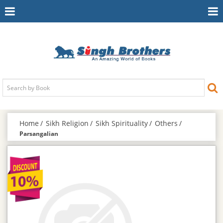
Toggle
To
Navigation
Na
Home
Sikh Religion
Sikh Spirituality
Others
Parsangalian