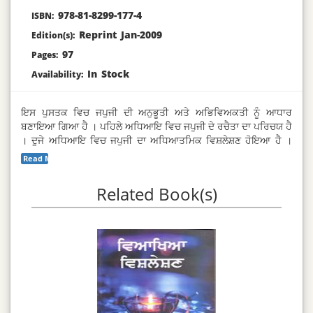
978-81-8299-177-4
ISBN:
Reprint Jan-2009
Edition(s):
97
Pages:
In Stock
Availability:
ਇਸ ਪੁਸਤਕ ਵਿਚ ਜਪੁਜੀ ਦੀ ਅਨੁਭੂਤੀ ਅਤੇ ਅਭਿਵਿਅਕਤੀ ਨੂੰ ਆਧਾਰ
ਬਣਾਇਆ ਗਿਆ ਹੈ । ਪਹਿਲੇ ਅਧਿਆਇ ਵਿਚ ਜਪੁਜੀ ਦੇ ਰਚੈਤਾ ਦਾ ਪਰਿਚਯ ਹੈ
। ਦੂਜੇ ਅਧਿਆਇ ਵਿਚ ਜਪੁਜੀ ਦਾ ਅਧਿਆਤਮਿਕ ਵਿਸ਼ਲੇਸ਼ਣ ਹੋਇਆ ਹੈ ।
ਜਪੁਜੀ ਦੀ ਅਭਿਵਿਅਕਤੀ ਦੇ ਸਰੂਪ ਨੂੰ ਤੀਜੇ ਅਧਿਆਇ ਵਿਚ ਸਮੋਇਆ ਹੋਇਆ
Read More...
ਹੈ । ਚੌਥੇ ਅਧਿਆਇ ਵਿਚ ਜਪੁਜੀ ਦਾ ਪਾਠ ਅਤੇ ਉਸ ਦੀ ਅਧਿਕਾਰੀ
ਵਿਆਖਿਆ ਹੈ ।
Related Book(s)