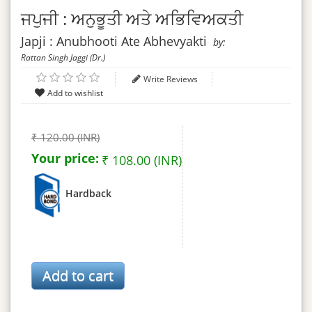
ਜਪੁਜੀ : ਅਨੁਭੂਤੀ ਅਤੇ ਅਭਿਵਿਅਕਤੀ
Japji : Anubhooti Ate Abhevyakti
by:
Rattan Singh Jaggi (Dr.)
Write Reviews
₹ 120.00 (INR)
Your price:
₹ 108.00 (INR)
Hardback