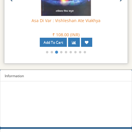
Asa Di Var : Vishleshan Ate Viakhya
₹ 108.00 (INR)
Information
Sitemap
Privacy Policy
Terms and conditions
About us
Contact us