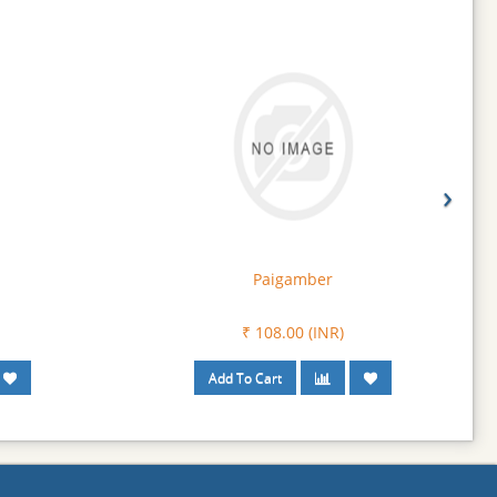
›
Paigamber
₹ 108.00 (INR)