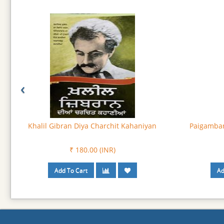
‹
Khalil Gibran Diya Charchit Kahaniyan
Paigambar
₹ 180.00 (INR)