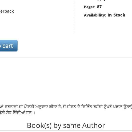
87
Pages:
erback
In Stock
Availability:
 ਵਰਤਾਵਾਂ ਦਾ ਪੰਜਾਬੀ ਅਨੁਵਾਦ ਕੀਤਾ ਹੈ, ਜੋ ਜੀਵਨ ਦੇ ਵਿਭਿੰਨ ਰਹੱਸਾਂ ਉਪਰੋਂ ਪਰਦਾ ਉਠਾ
ੋਈ ਸੇਧ ਦਿੰਦੀਆਂ ਹਨ ।
Book(s) by same Author