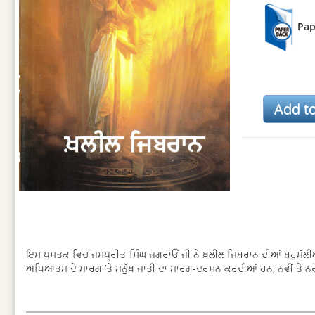
Pap
ਇਸ ਪੁਸਤਕ ਵਿਚ ਜਸਪ੍ਰੀਤ ਸਿੰਘ ਜਗਰਾਓਂ ਜੀ ਨੇ ਖ਼ਲੀਲ ਜਿਬਰਾਨ ਦੀਆਂ ਬਹੁਮੁੱਲੀਆਂ
ਅਧਿਆਤਮ ਦੇ ਮਾਰਗ ’ਤੇ ਮਨੁੱਖ ਜਾਤੀ ਦਾ ਮਾਰਗ-ਦਰਸ਼ਨ ਕਰਦੀਆਂ ਹਨ, ਨਵੀਂ ਤੇ ਨਰ