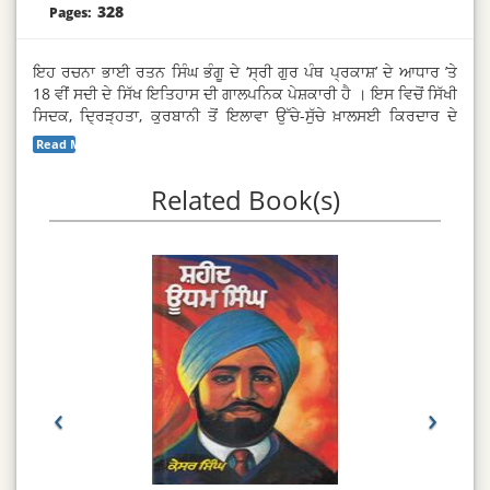
328
Pages:
ਇਹ ਰਚਨਾ ਭਾਈ ਰਤਨ ਸਿੰਘ ਭੰਗੂ ਦੇ ‘ਸ੍ਰੀ ਗੁਰ ਪੰਥ ਪ੍ਰਕਾਸ਼’ ਦੇ ਆਧਾਰ ’ਤੇ
18 ਵੀਂ ਸਦੀ ਦੇ ਸਿੱਖ ਇਤਿਹਾਸ ਦੀ ਗਾਲਪਨਿਕ ਪੇਸ਼ਕਾਰੀ ਹੈ । ਇਸ ਵਿਚੋਂ ਸਿੱਖੀ
ਸਿਦਕ, ਦ੍ਰਿੜ੍ਹਤਾ, ਕੁਰਬਾਨੀ ਤੋਂ ਇਲਾਵਾ ਉੱਚੇ-ਸੁੱਚੇ ਖ਼ਾਲਸਈ ਕਿਰਦਾਰ ਦੇ
ਪ੍ਰਤੱਖ ਦਰਸ਼ਨ ਹੁੰਦੇ ਹਨ । ਖ਼ਾਲਸਈ ਜਜ਼ਬੇ ਨਾਲ ਸ਼ਰਸ਼ਾਰ ਇਹ ਰਚਨਾ ਲਹੂ-
Read More...
ਵੀਟਵੇਂ ਸਿੱਖ ਇਤਿਹਾਸ ਦਾ ਪ੍ਰੇਰਨਾ-ਭਰਪੂਰ ਪੁਨਰ-ਕਥਨ ਹੈ ।
Related Book(s)
‹
›