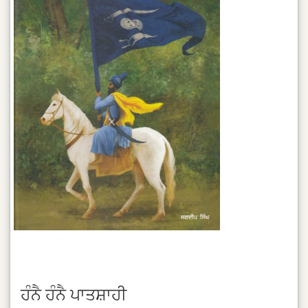
ਹੰਨੈ ਹੰਨੈ ਪਾਤਸ਼ਾਹੀ