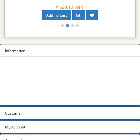
₹ 629.10 (INR)
Information
Sitemap
Privacy Policy
Terms and conditions
About us
Contact us
Customer
My Account