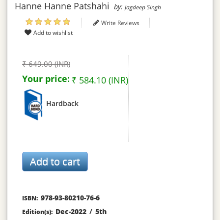
Hanne Hanne Patshahi
by:
Jagdeep Singh
Write Reviews
₹ 649.00 (INR)
Your price:
₹ 584.10 (INR)
Hardback
978-93-80210-76-6
ISBN:
Dec-2022
/
5th
Edition(s):