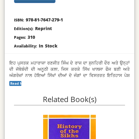
978-81-7647-279-1
ISBN:
Reprint
Edition(s):
310
Pages:
In Stock
Availability:
ਇਹ ਪੁਸਤਕ ਮਹਾਰਾਜਾ ਰਣਜੀਤ ਸਿੰਘ ਦੇ ਰਾਜ ਦਾ ਸੁਨਹਿਰੀ ਦੌਰ ਅਤੇ ਉਨ੍ਹਾਂ
ਦੀ ਜੱਥੇਬੰਦੀ ਦੀ ਅਨੂਠੀ ਕਲਾ, ਜਿਸ ਕਰਕੇ ਸਿੱਖ ਖਾਲਸਾ ਫੌਜ ਬਣੀ ਅਤੇ
ਅੰਗਰੇਜ਼ਾਂ ਨਾਲ ਹੋਇਆਂ ਸਿੱਖਾਂ ਦੀਆਂ ਦੋ ਜੰਗਾਂ ਦਾ ਵਿਸਤਰਤ ਇਤਿਹਾਸ ਪੇਸ਼
ਕਰਦੀ ਹੈ ।
Read More...
Related Book(s)