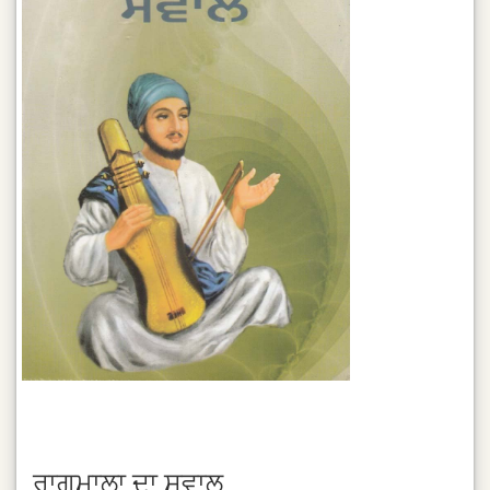
ਰਾਗਮਾਲਾ ਦਾ ਸਵਾਲ