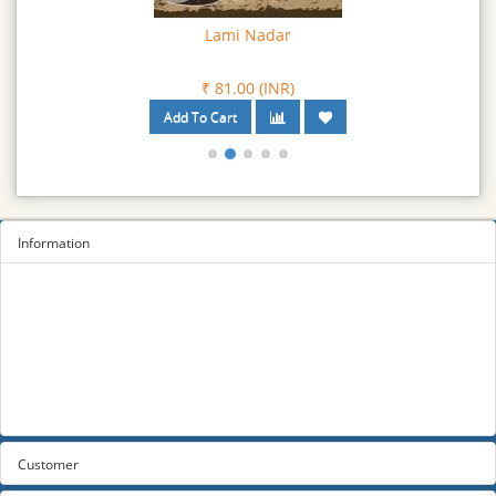
Lami Nadar
₹ 81.00 (INR)
Information
Sitemap
Privacy Policy
Terms and conditions
About us
Contact us
Customer