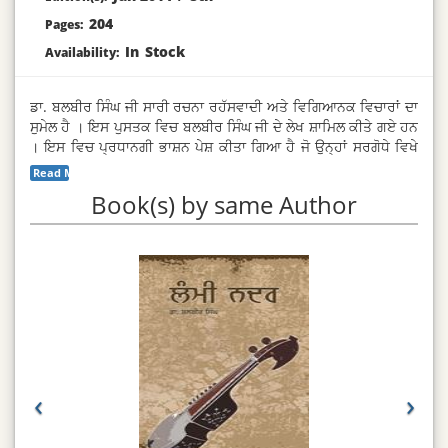
204
Pages:
In Stock
Availability:
ਡਾ. ਬਲਬੀਰ ਸਿੰਘ ਜੀ ਸਾਰੀ ਰਚਨਾ ਰਹੱਸਵਾਦੀ ਅਤੇ ਵਿਗਿਆਨਕ ਵਿਚਾਰਾਂ ਦਾ
ਸੁਮੇਲ ਹੈ । ਇਸ ਪੁਸਤਕ ਵਿਚ ਬਲਬੀਰ ਸਿੰਘ ਜੀ ਦੇ ਲੇਖ ਸ਼ਾਮਿਲ ਕੀਤੇ ਗਏ ਹਨ
। ਇਸ ਵਿਚ ਪ੍ਰਧਾਨਗੀ ਭਾਸ਼ਨ ਪੇਸ਼ ਕੀਤਾ ਗਿਆ ਹੈ ਜੋ ਉਨ੍ਹਾਂ ਸਰਗੋਧੇ ਵਿਖੇ
ਦੂਜੀ ਰਾਗਮਾਲਾ ਮੰਡਨ ਕਾਨਫ੍ਰੰਸ ਦਾ ਸਮਾਗਮ ਵਿਚ ਦਿੱਤਾ ਸੀ ।
Read More...
Book(s) by same Author
‹
›