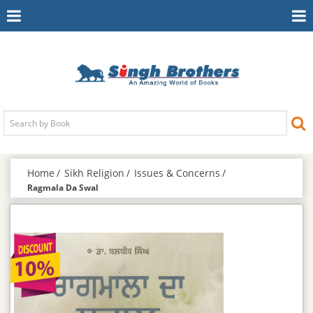
Toggle
To
Navigation
Na
Home
Sikh Religion
Issues & Concerns
Ragmala Da Swal