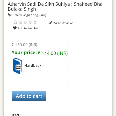
Atharvin Sadi Da Sikh Suhiya : Shaheed Bhai
Bulaka Singh
by:
Heera Singh Kang (Bhai)
Write Reviews
₹ 160.00 (INR)
Your price:
₹ 144.00 (INR)
Hardback
ISBN: