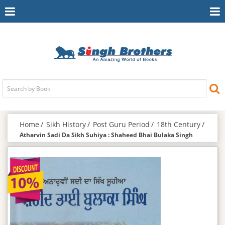
Toggle
To
Navigation
Na
Home
Sikh History
Post Guru Period
18th Century
Atharvin Sadi Da Sikh Suhiya : Shaheed Bhai Bulaka Singh