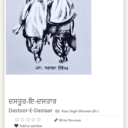
ਦਸਤੂਰ-ਇ-ਦਸਤਾਰ
Dastoor-E-Dastaar
by:
Assa Singh Ghuman (Dr.)
Write Reviews