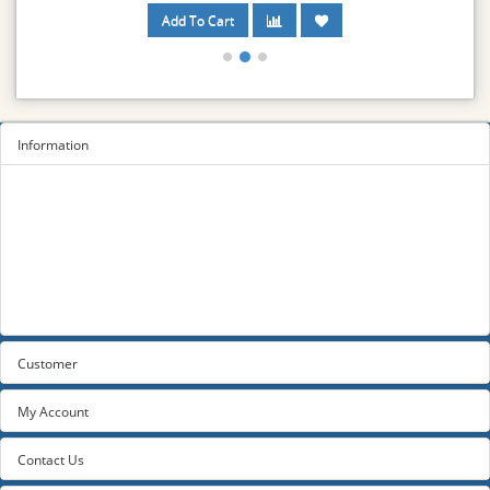
Information
Sitemap
Privacy Policy
Terms and conditions
About us
Contact us
Customer
My Account
Contact Us