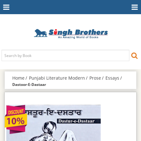
Toggle
To
Navigation
Na
Home
Punjabi Literature Modern
Prose
Essays
Dastoor-E-Dastaar