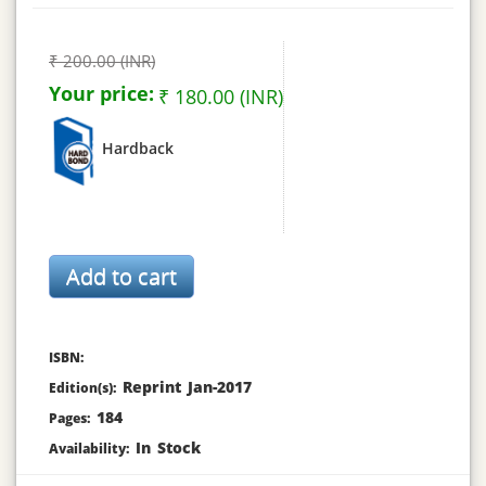
₹ 200.00 (INR)
Your price:
₹ 180.00 (INR)
Hardback
ISBN:
Reprint Jan-2017
Edition(s):
184
Pages:
In Stock
Availability: