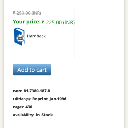
₹ 250.00 (INR)
Your price:
₹ 225.00 (INR)
Hardback
81-7380-187-8
ISBN:
Reprint Jan-1996
Edition(s):
430
Pages:
In Stock
Availability: