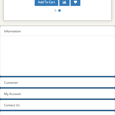
Information
Sitemap
Privacy Policy
Terms and conditions
About us
Contact us
Customer
My Account
Contact Us